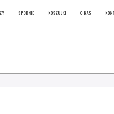
ZY
SPODNIE
KOSZULKI
O NAS
KON