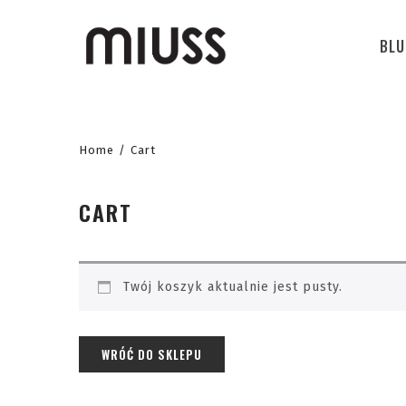
BLU
Home
/
Cart
CART
Twój koszyk aktualnie jest pusty.
WRÓĆ DO SKLEPU