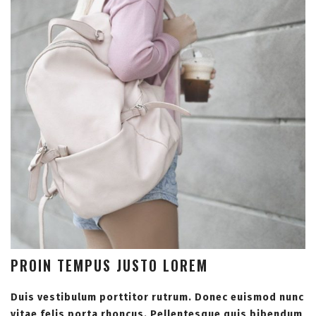
PROIN TEMPUS JUSTO LOREM
Duis vestibulum porttitor rutrum. Donec euismod nunc
vitae felis porta rhoncus. Pellentesque quis bibendum