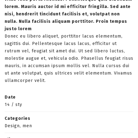
lorem. Mauris auctor id mi efficitur fringilla. Sed ante
nisi, hendrerit tincidunt facilisis et, volutpat non
nulla. Nulla facilisis aliquam porttitor. Proin tempus
justo lorem
Donec eu libero aliquet, porttitor lacus elementum,
sagittis dui. Pellentesque lacus lacus, efficitur ut
rutrum vel, feugiat sit amet dui. Ut sed libero luctus,
molestie augue et, vehicula odio. Phasellus feugiat risus
mauris, in accumsan ipsum mollis vel. Nulla cursus dui
ut ante volutpat, quis ultrices velit elementum. Vivamus
ullamcorper velit.
Date
14
/
sty
Categories
Design
,
men