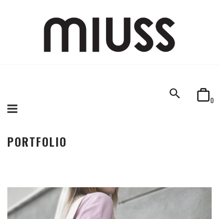
0
PORTFOLIO