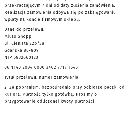
przekraczającym 7 dni od daty złożenia zamówienia.
Realizacja zamówienia odbywa się po zaksięgowaniu
wpłaty na koncie firmowym sklepu.
Dane do przelewu:
Miuss Shopp
ul. Cienista 22b/38
Gdańska 80-809
NIP 5832660123
06 1140 2004 0000 3402 7717 1545
Tytuł przelewu: numer zamówienia
2. Za pobraniem, bezpośrednio przy odbiorze paczki od
kuriera. Płatność tylko gotówką. Prosimy o
przygotowanie odliczonej kwoty płatności