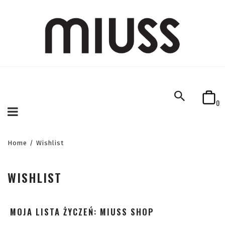
0
Home
/
Wishlist
WISHLIST
MOJA LISTA ŻYCZEŃ: MIUSS SHOP