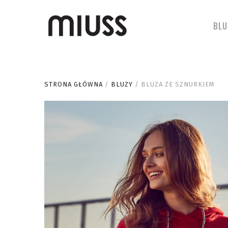
BLU
STRONA GŁÓWNA
/
BLUZY
/ BLUZA ZE SZNURKIEM