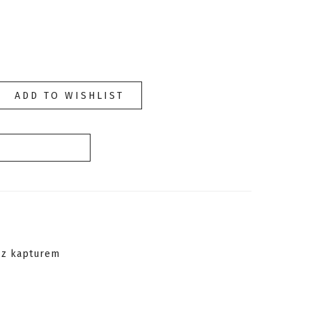
ADD TO WISHLIST
COMPARE
 z kapturem