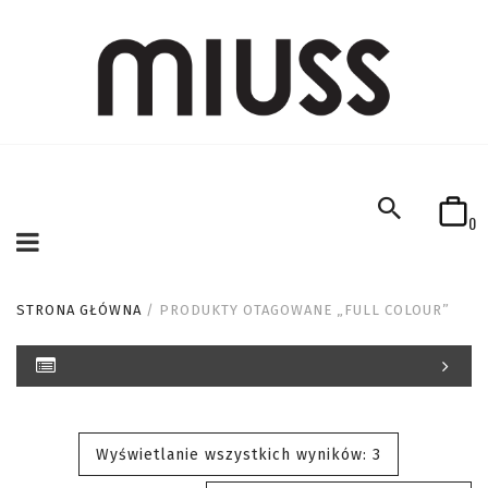
0
STRONA GŁÓWNA
/ PRODUKTY OTAGOWANE „FULL COLOUR”
Wyświetlanie wszystkich wyników: 3