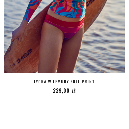
LYCRA W LEMURY FULL PRINT
229,00
zł